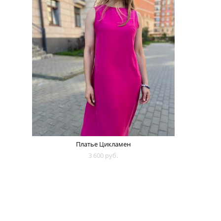
Платье Цикламен
3 600 pуб.