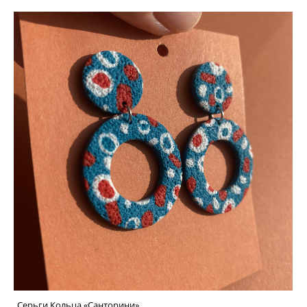
Серьги Кольца «Санторини»