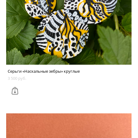
Серьги «Наскальные зебры» круглые
3 500 pуб.