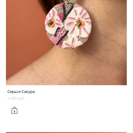
Серьги Сакура
3 500 pуб.