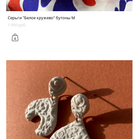
Серьги "Белое кружево" бутоны M
1 950 pуб.