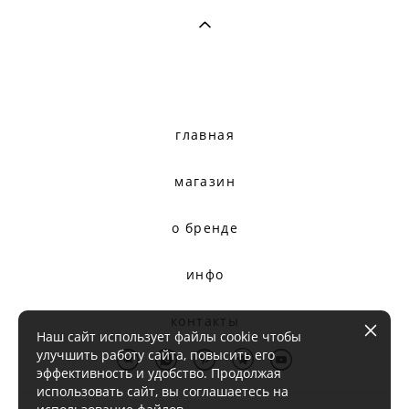
главная
магазин
о бренде
инфо
контакты
Наш сайт использует файлы cookie чтобы
улучшить работу сайта, повысить его
эффективность и удобство. Продолжая
использовать сайт, вы соглашаетесь на