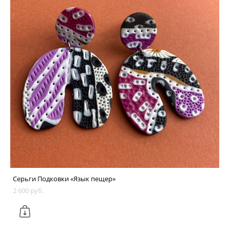
Серьги Подковки «Язык пещер»
2 600 pуб.