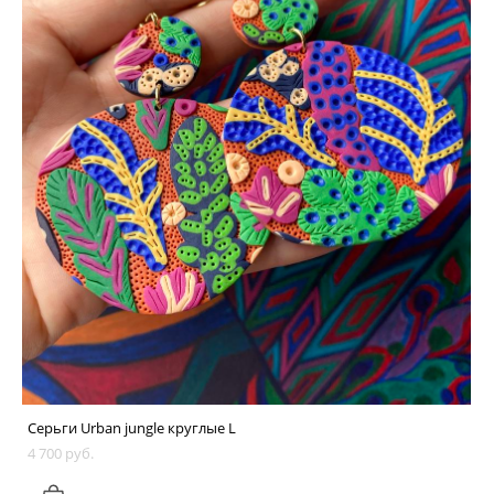
Серьги Urban jungle круглые L
4 700 pуб.