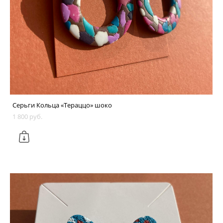
Серьги Кольца «Тераццо» шоко
1 800 pуб.