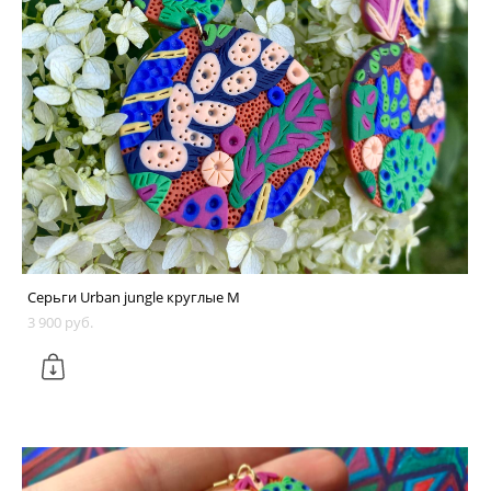
Серьги Urban jungle круглые M
3 900 pуб.