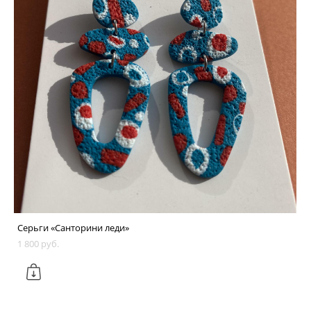
Серьги «Санторини леди»
1 800 pуб.