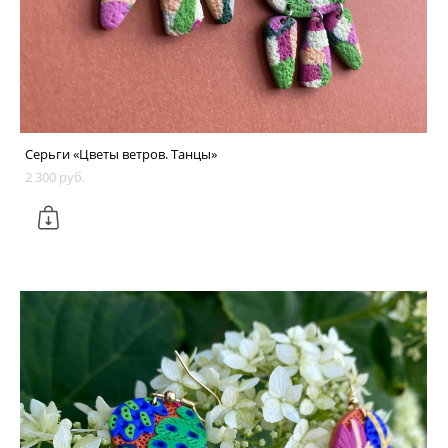
Серьги «Цветы ветров. Танцы»
2 300 pуб.