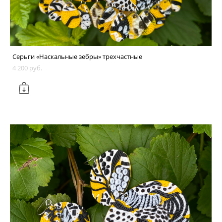
Серьги «Наскальные зебры» трехчастные
4 200 pуб.