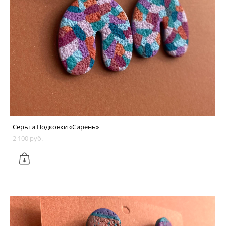
Серьги Подковки «Сирень»
2 100 pуб.