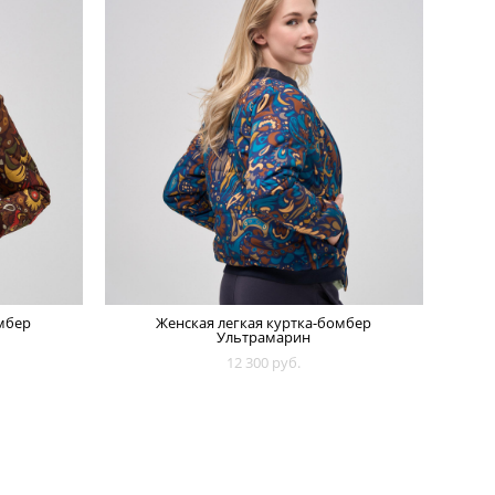
мбер
Женская легкая куртка-бомбер
Ультрамарин
12 300 pуб.