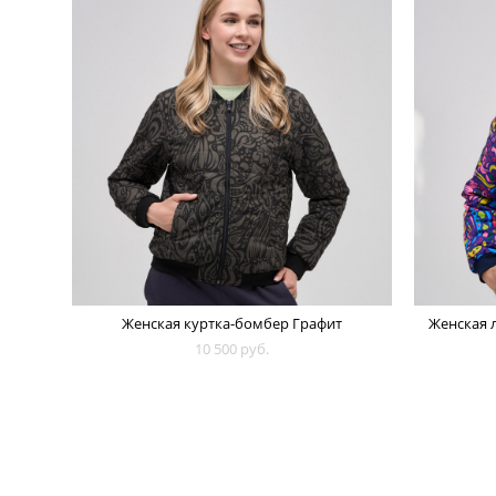
Женская куртка-бомбер Графит
Женская 
10 500 pуб.