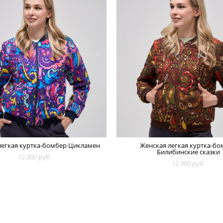
легкая куртка-бомбер Цикламен
Женская легкая куртка-бо
Билибинские сказки
12 300 pуб.
12 300 pуб.