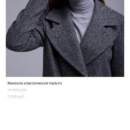
Женское классическое пальто
14 900 pуб.
7 450 pуб.