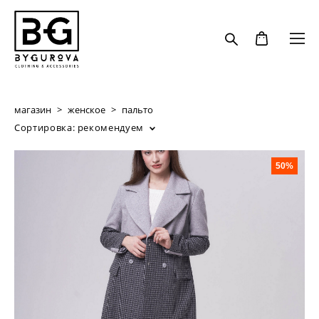
магазин
>
женское
>
пальто
Сортировка:
рекомендуем
50%