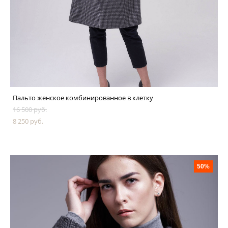
Пальто женское комбинированное в клетку
16 500 pуб.
8 250 pуб.
50%