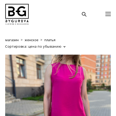
магазин
>
женское
>
платья
Сортировка:
цена по убыванию