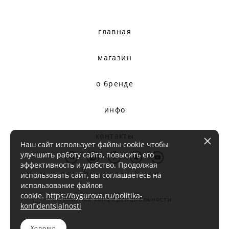
главная
магазин
о бренде
инфо
контакты
Наш сайт использует файлы cookie чтобы
улучшить работу сайта, повысить его
эффективность и удобство. Продолжая
использовать сайт, вы соглашаетесь на
использование файлов
cookie.
https://bygurova.ru/politika-
Политика конфиденциальности
konfidentsialnosti
Хорошо