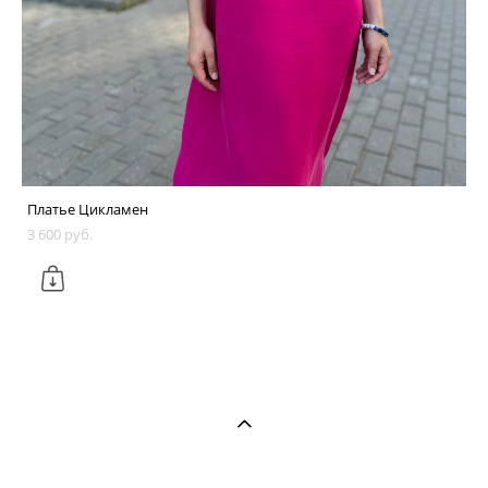
Платье Цикламен
3 600 pуб.