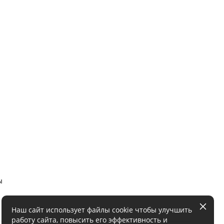
ы
Наш сайт использует файлы cookie чтобы улучшить
работу сайта, повысить его эффективность и