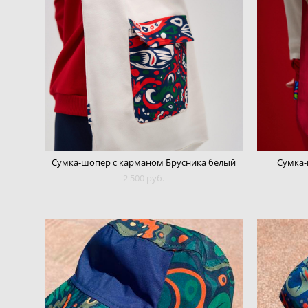
Сумка-шопер с карманом Брусника белый
Сумка-
2 500 pуб.