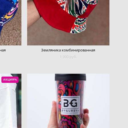
ная
Земляника комбинированная
1 900 pуб.
АКЦИЯ%