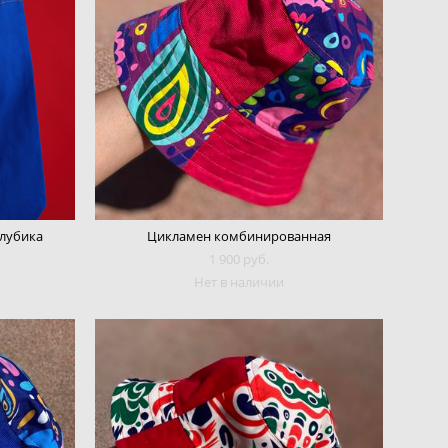
лубика
Цикламен комбинированная
1 900 pуб.
Нет в наличии