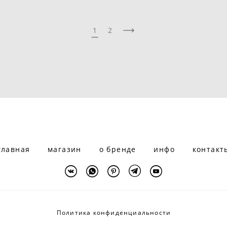
1
2
главная
магазин
о бренде
инфо
контакт
Политика конфиденциальности