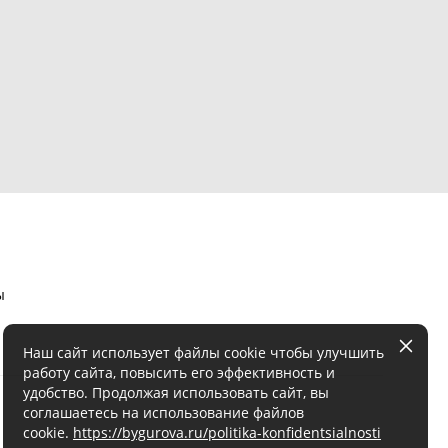
ы
Наш сайт использует файлы cookie чтобы улучшить
работу сайта, повысить его эффективность и
удобство. Продолжая использовать сайт, вы
соглашаетесь на использование файлов
cookie.
https://bygurova.ru/politika-konfidentsialnosti