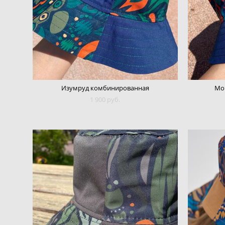
Изумруд комбинированная
Мо
1 900 pуб.