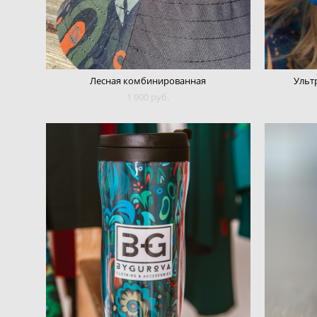
Лесная комбинированная
Ульт
1 900 pуб.