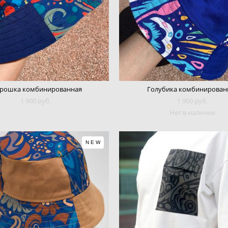
рошка комбинированная
Голубика комбинирован
1 900 pуб.
1 900 pуб.
Нет в наличии
NEW