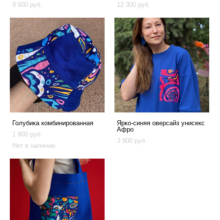
9 600 pуб.
12 300 pуб.
Голубика комбинированная
Ярко-синяя оверсайз унисекс
Афро
1 900 pуб.
3 900 pуб.
Нет в наличии