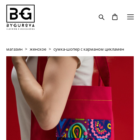
магазин
>
женское
>
сумка-шопер с карманом цикламен