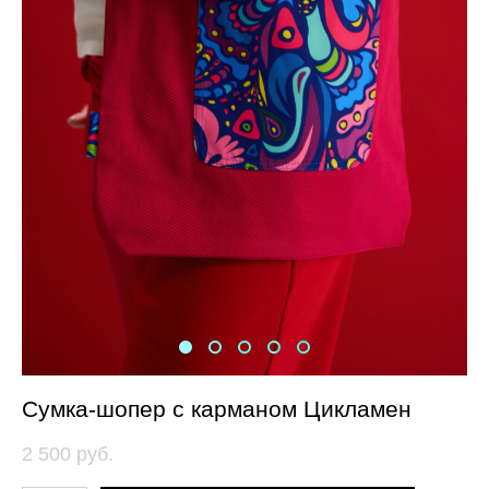
Сумка-шопер с карманом Цикламен
2 500 pуб.