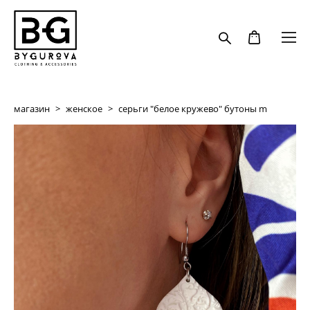
магазин
>
женское
>
серьги "белое кружево" бутоны m