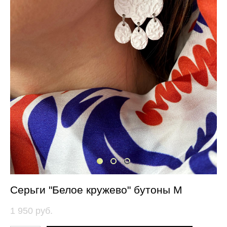
Серьги "Белое кружево" бутоны M
1 950 pуб.