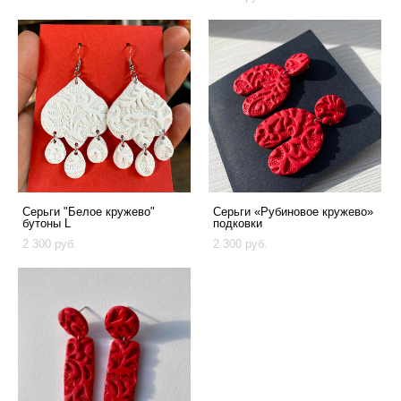
Серьги "Белое кружево"
Серьги «Рубиновое кружево»
бутоны L
подковки
2 300 pуб.
2 300 pуб.