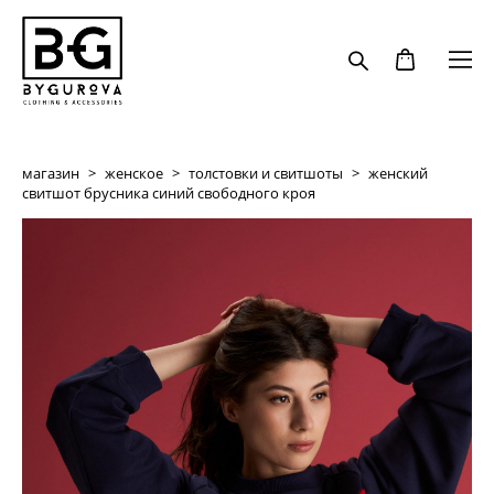
магазин
>
женское
>
толстовки и свитшоты
>
женский
свитшот брусника синий свободного кроя