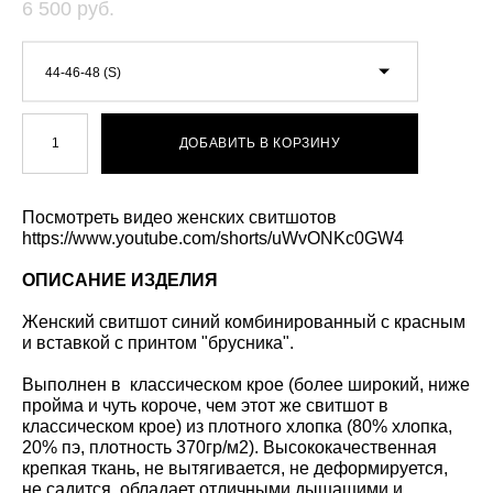
6 500 pуб.
44-46-48 (S)
ДОБАВИТЬ В КОРЗИНУ
Посмотреть видео женских свитшотов
https://www.youtube.com/shorts/uWvONKc0GW4
ОПИСАНИЕ ИЗДЕЛИЯ
Женский свитшот синий комбинированный с красным
и вставкой с принтом "брусника".
Выполнен в классическом крое (более широкий, ниже
пройма и чуть короче, чем этот же свитшот в
классическом крое) из плотного хлопка (80% хлопка,
20% пэ, плотность 370гр/м2). Высококачественная
крепкая ткань, не вытягивается, не деформируется,
не садится, обладает отличными дышащими и