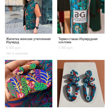
Жилетка женская утепленная
Термо-стакан Изумрудная
Изумруд
хохлома
6 500 pуб.
1 950 pуб.
Нет в наличии