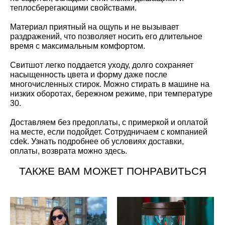
теплосберегающими свойствами.
Материал приятный на ощупь и не вызывает
раздражений, что позволяет носить его длительное
время с максимальным комфортом.
Свитшот легко поддается уходу, долго сохраняет
насыщенность цвета и форму даже после
многочисленных стирок. Можно стирать в машине на
низких оборотах, бережном режиме, при температуре
30.
Доставляем без предоплаты, с примеркой и оплатой
на месте, если подойдет. Сотрудничаем с компанией
cdek. Узнать подробнее об условиях доставки,
оплаты, возврата можно
здесь
.
ТАКЖЕ ВАМ МОЖЕТ ПОНРАВИТЬСЯ