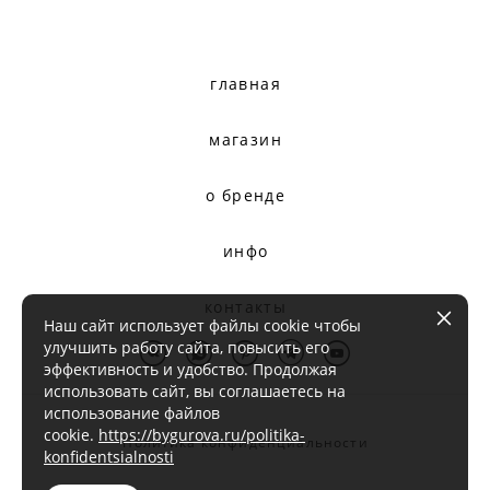
главная
магазин
о бренде
инфо
контакты
Наш сайт использует файлы cookie чтобы
улучшить работу сайта, повысить его
эффективность и удобство. Продолжая
использовать сайт, вы соглашаетесь на
использование файлов
cookie.
https://bygurova.ru/politika-
Политика конфиденциальности
konfidentsialnosti