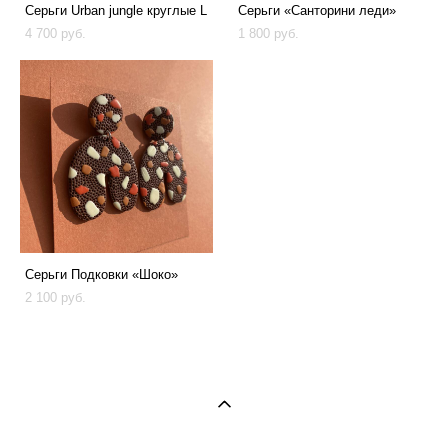
Серьги Urban jungle круглые L
Серьги «Санторини леди»
4 700 pуб.
1 800 pуб.
Серьги Подковки «Шоко»
2 100 pуб.