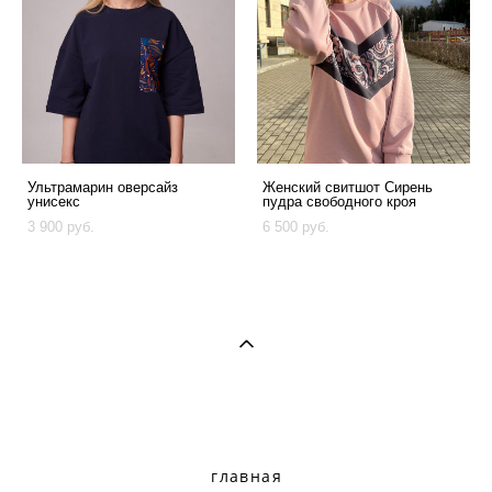
Ультрамарин оверсайз
Женский свитшот Сирень
унисекс
пудра свободного кроя
3 900 pуб.
6 500 pуб.
главная