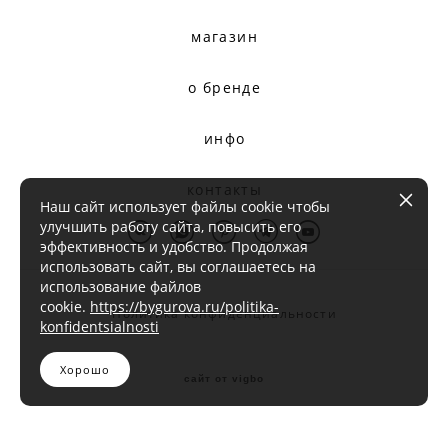
магазин
о бренде
инфо
контакты
Наш сайт использует файлы cookie чтобы
улучшить работу сайта, повысить его
эффективность и удобство. Продолжая
использовать сайт, вы соглашаетесь на
использование файлов
cookie.
https://bygurova.ru/politika-
Политика конфиденциальности
konfidentsialnosti
Хорошо
сайт от vigbo