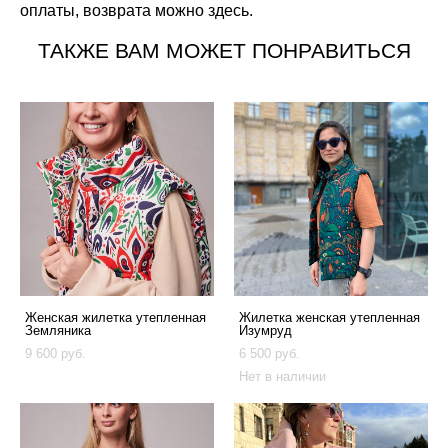
оплаты, возврата можно
здесь
.
ТАКЖЕ ВАМ МОЖЕТ ПОНРАВИТЬСЯ
Женская жилетка утепленная
Жилетка женская утепленная
Земляника
Изумруд
9 600 pуб.
6 500 pуб.
Нет в наличии