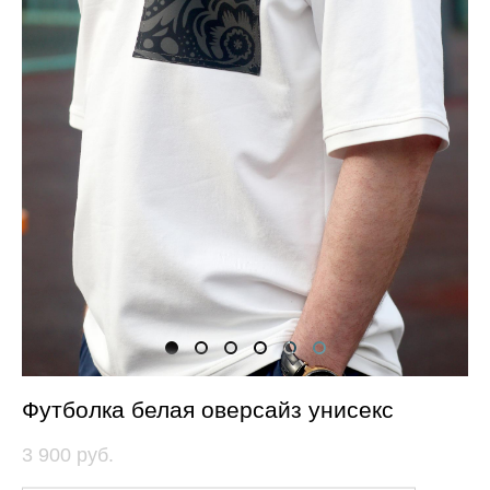
Футболка белая оверсайз унисекс
3 900 pуб.