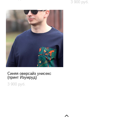
3 900 pуб.
Синяя оверсайз унисекс
(принт Изумруд)
3 900 pуб.