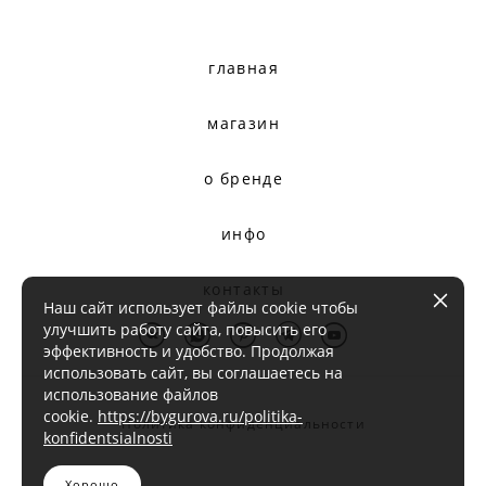
главная
магазин
о бренде
инфо
контакты
Наш сайт использует файлы cookie чтобы
улучшить работу сайта, повысить его
эффективность и удобство. Продолжая
использовать сайт, вы соглашаетесь на
использование файлов
cookie.
https://bygurova.ru/politika-
Политика конфиденциальности
konfidentsialnosti
Хорошо