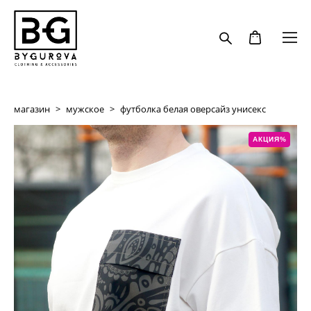
магазин
>
мужское
>
футболка белая оверсайз унисекс
АКЦИЯ%