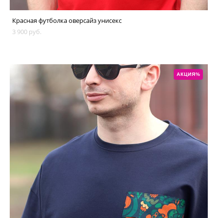
Красная футболка оверсайз унисекс
3 900 pуб.
АКЦИЯ%