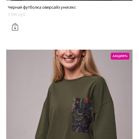
Черная футболка оверсайз унисекс
3 900 pуб.
АКЦИЯ%