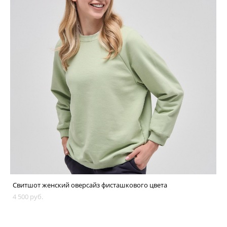
Свитшот женский оверсайз фисташкового цвета
4 500 pуб.