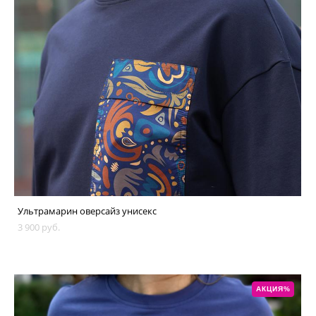
Ультрамарин оверсайз унисекс
3 900 pуб.
АКЦИЯ%