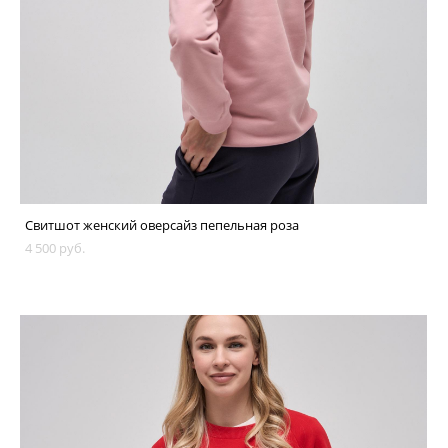
Свитшот женский оверсайз пепельная роза
4 500 pуб.