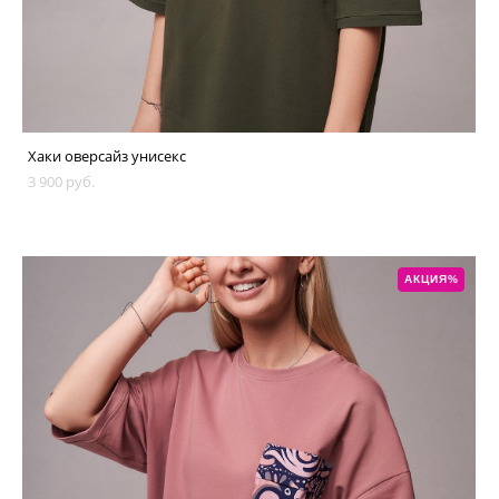
Хаки оверсайз унисекс
3 900 pуб.
АКЦИЯ%