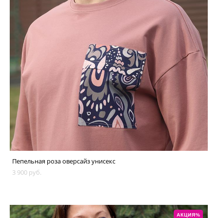
Пепельная роза оверсайз унисекс
3 900 pуб.
АКЦИЯ%