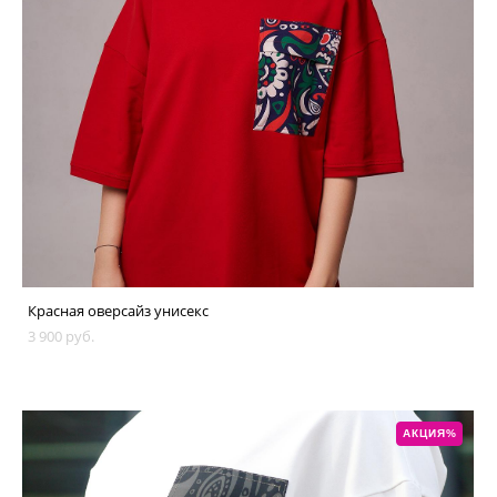
Красная оверсайз унисекс
3 900 pуб.
АКЦИЯ%