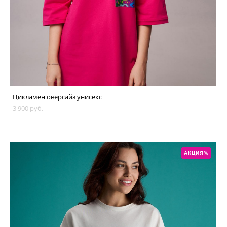
Цикламен оверсайз унисекс
3 900 pуб.
АКЦИЯ%