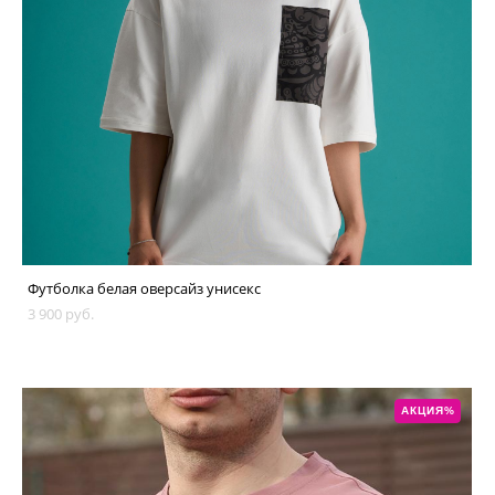
Футболка белая оверсайз унисекс
3 900 pуб.
АКЦИЯ%