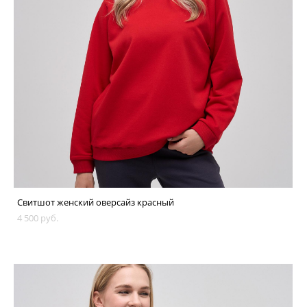
Свитшот женский оверсайз красный
4 500 pуб.