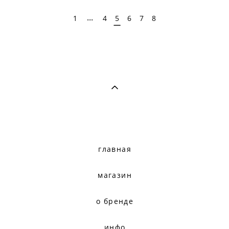
...
1
4
5
6
7
8
главная
магазин
о бренде
инфо