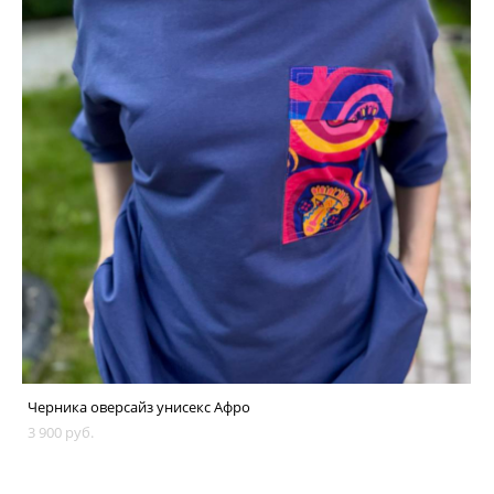
Черника оверсайз унисекс Афро
3 900 pуб.