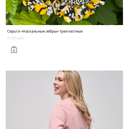
Серьги «Наскальные зебры» трехчастные
4 200 pуб.