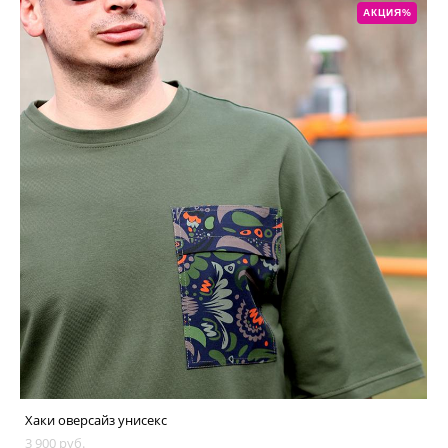
АКЦИЯ%
Хаки оверсайз унисекс
3 900 pуб.