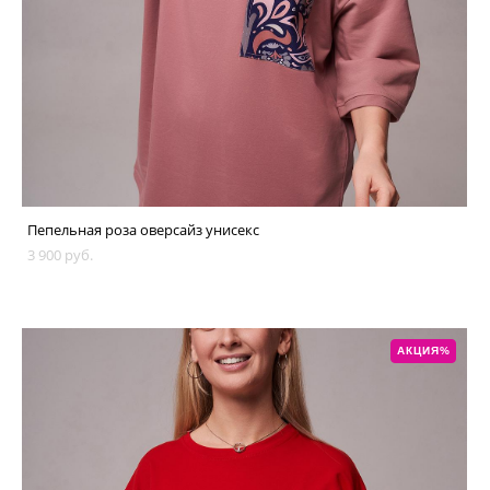
Пепельная роза оверсайз унисекс
3 900 pуб.
АКЦИЯ%