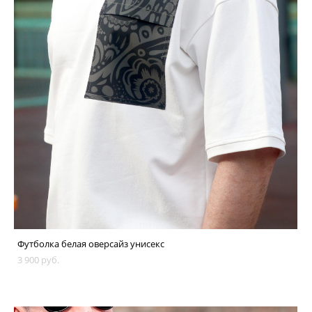
Футболка белая оверсайз унисекс
3 900 pуб.