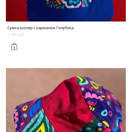
Сумка-шопер с карманом Голубика
2 500 pуб.