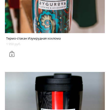
Термо-стакан Изумрудная хохлома
1 950 pуб.