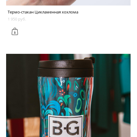
Термо-стакан Цикламенная хохлома
1 950 pуб.