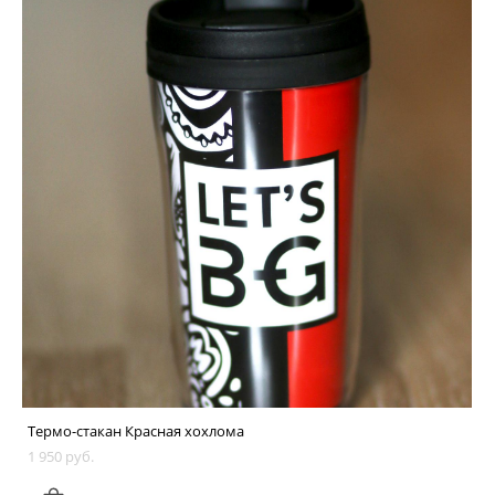
Термо-стакан Красная хохлома
1 950 pуб.