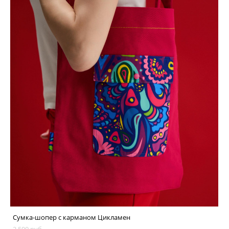
Сумка-шопер с карманом Цикламен
2 500 pуб.