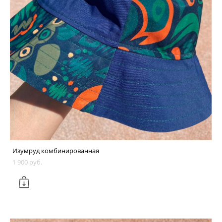
Изумруд комбинированная
1 900 pуб.