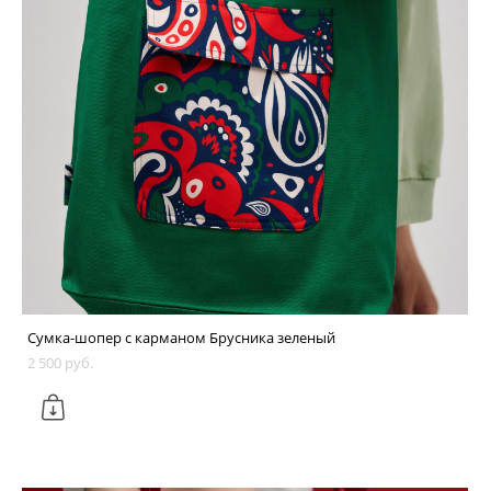
Сумка-шопер с карманом Брусника зеленый
2 500 pуб.