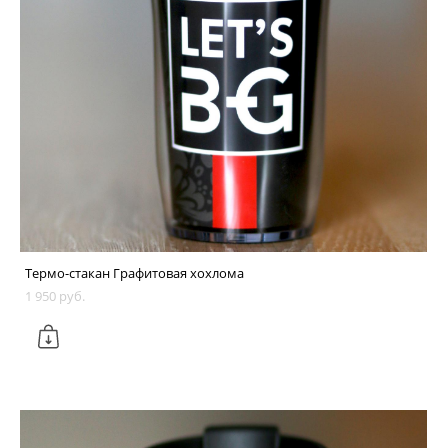
Термо-стакан Графитовая хохлома
1 950 pуб.