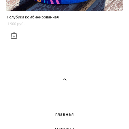
Голубика комбинированная
1 900 pуб.
главная
магазин