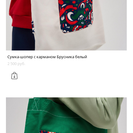
Сумка-шопер с карманом Брусника белый
2 500 pуб.