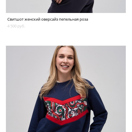
Свитшот женский оверсайз пепельная роза
4 500 pуб.