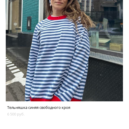
Тельняшка синяя свободного кроя
6 500 pуб.