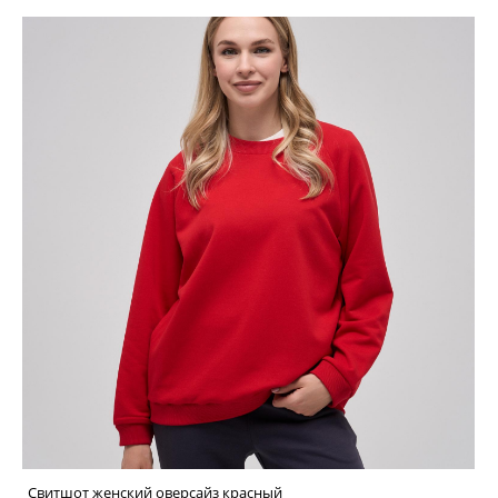
Свитшот женский оверсайз красный