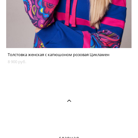
Толстовка женская с капюшоном розовая Цикламен
8 900 pуб.
главная