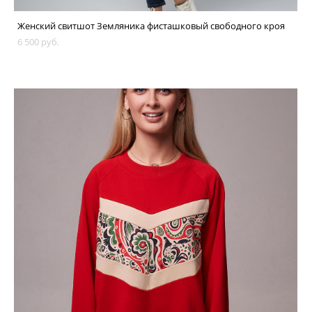
Женский свитшот Земляника фисташковый свободного кроя
6 500 pуб.