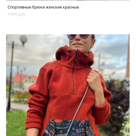
Спортивные брюки женские красные
4 900 pуб.