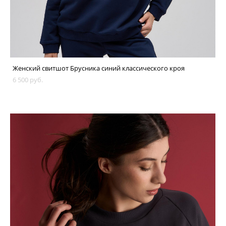
Женский свитшот Брусника синий классического кроя
6 500 pуб.