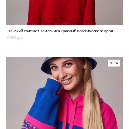
Женский свитшот Земляника красный классического кроя
6 500 pуб.
NEW