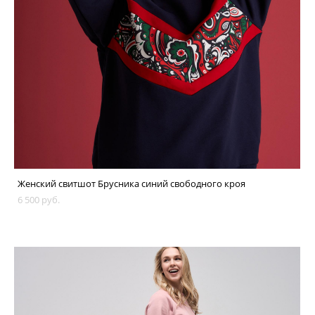
Женский свитшот Брусника синий свободного кроя
6 500 pуб.