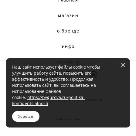
магазин
о бренде
инфо
контакты
Наш сайт использует файлы cookie чтобы
улучшить работу сайта, повысить его
эффективность и удобство. Продолжая
использовать сайт, вы соглашаетесь на
использование файлов
cookie.
https://bygurova.ru/politika-
Политика конфиденциальности
konfidentsialnosti
Хорошо
сайт от vigbo