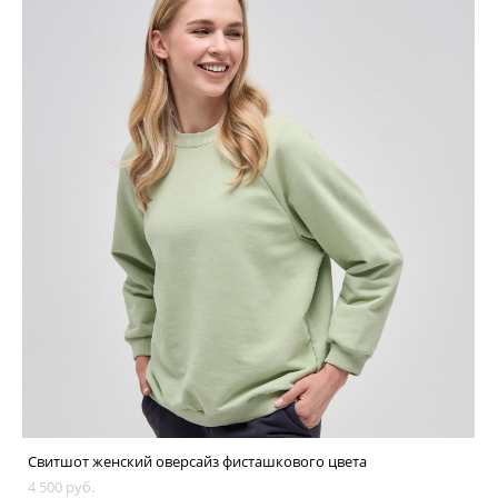
Свитшот женский оверсайз фисташкового цвета
4 500 pуб.