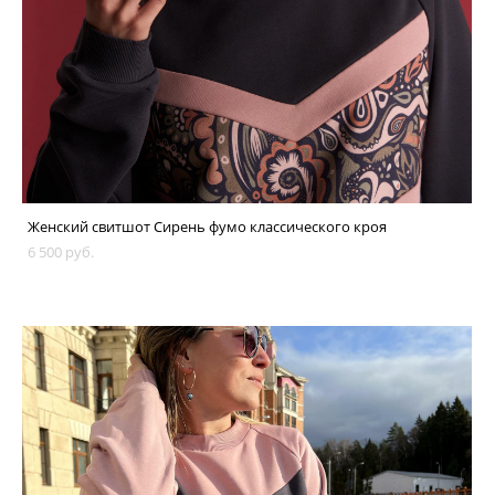
Женский свитшот Сирень фумо классического кроя
6 500 pуб.