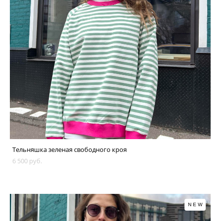
Тельняшка зеленая свободного кроя
6 500 pуб.
NEW