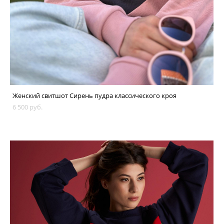
Женский свитшот Сирень пудра классического кроя
6 500 pуб.